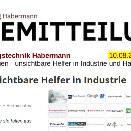
gstechnik Habermann
10.08.
en - unsichtbare Helfer in Industrie und Ha