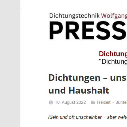
Dichtun
"Dichtung